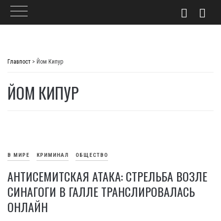
Skip
to
Главпост
>
Йом Кипур
content
ЙОМ КИПУР
В МИРЕ
КРИМИНАЛ
ОБЩЕСТВО
АНТИСЕМИТСКАЯ АТАКА: СТРЕЛЬБА ВОЗЛЕ
СИНАГОГИ В ГАЛЛЕ ТРАНСЛИРОВАЛАСЬ
ОНЛАЙН