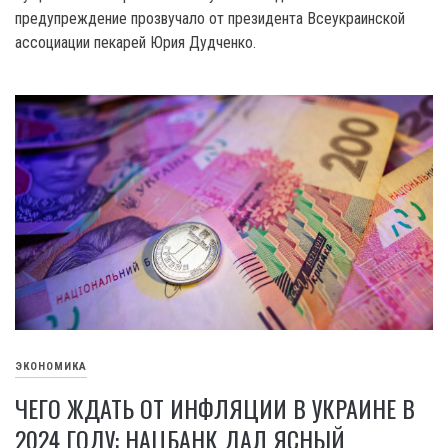
предупреждение прозвучало от президента Всеукраинской
ассоциации пекарей Юрия Дудченко.
ЭКОНОМИКА
ЧЕГО ЖДАТЬ ОТ ИНФЛЯЦИИ В УКРАИНЕ В
2024 ГОДУ: НАЦБАНК ДАЛ ЯСНЫЙ