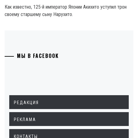
Как известно, 125-й император Японии Акихито уступил трон
своему старшему сыну Нарухито.
МЫ В FACEBOOK
РЕДАКЦИЯ
РЕКЛАМА
КОНТАКТЫ