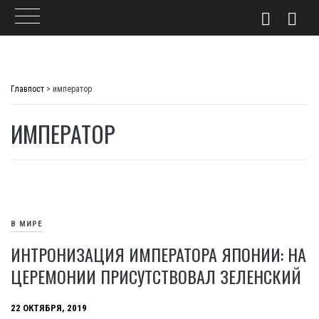
Skip
to
Главпост
>
император
content
ИМПЕРАТОР
В МИРЕ
ИНТРОНИЗАЦИЯ ИМПЕРАТОРА ЯПОНИИ: НА
ЦЕРЕМОНИИ ПРИСУТСТВОВАЛ ЗЕЛЕНСКИЙ
22 ОКТЯБРЯ, 2019