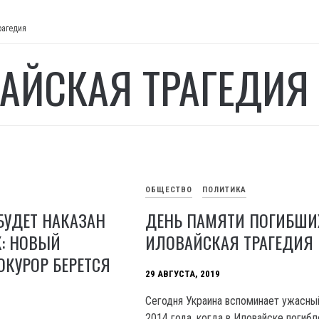
рагедия
АЙСКАЯ ТРАГЕДИЯ
ОБЩЕСТВО
ПОЛИТИКА
БУДЕТ НАКАЗАН
ДЕНЬ ПАМЯТИ ПОГИБШИ
К: НОВЫЙ
ИЛОВАЙСКАЯ ТРАГЕДИЯ
КУРОР БЕРЕТСЯ
29 АВГУСТА, 2019
Сегодня Украина вспоминает ужасны
2014 года, когда в Иловайске погибл