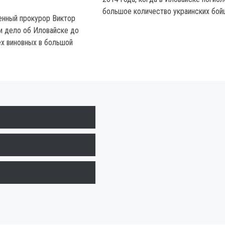
большое количество украинских бой
енный прокурор Виктор
и дело об Иловайске до
ех виновных в большой