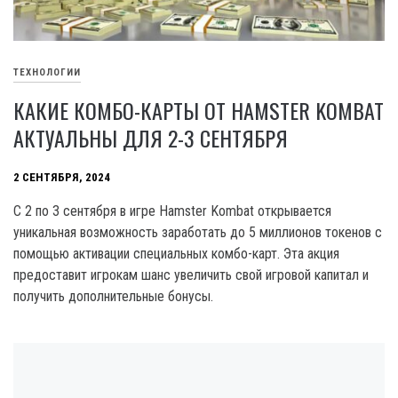
ТЕХНОЛОГИИ
КАКИЕ КОМБО-КАРТЫ ОТ HAMSTER KOMBAT
АКТУАЛЬНЫ ДЛЯ 2-3 СЕНТЯБРЯ
2 СЕНТЯБРЯ, 2024
С 2 по 3 сентября в игре Hamster Kombat открывается
уникальная возможность заработать до 5 миллионов токенов с
помощью активации специальных комбо-карт. Эта акция
предоставит игрокам шанс увеличить свой игровой капитал и
получить дополнительные бонусы.