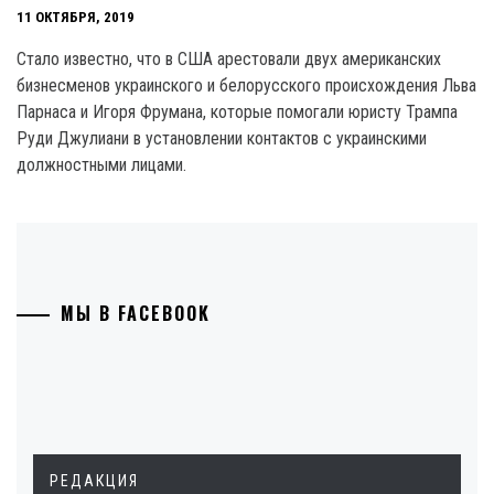
11 ОКТЯБРЯ, 2019
Стало известно, что в США арестовали двух американских
бизнесменов украинского и белорусского происхождения Льва
Парнаса и Игоря Фрумана, которые помогали юристу Трампа
Руди Джулиани в установлении контактов с украинскими
должностными лицами.
МЫ В FACEBOOK
РЕДАКЦИЯ