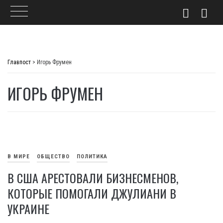
Skip
to
Главпост
>
Игорь Фрумен
content
ИГОРЬ ФРУМЕН
В МИРЕ
ОБЩЕСТВО
ПОЛИТИКА
В США АРЕСТОВАЛИ БИЗНЕСМЕНОВ,
КОТОРЫЕ ПОМОГАЛИ ДЖУЛИАНИ В
УКРАИНЕ