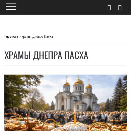
Skip
to
Главпост
>
храмы Днепра Пасха
content
ХРАМЫ ДНЕПРА ПАСХА