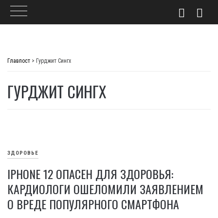
Skip
to
Главпост
>
Гурджит Сингх
content
ГУРДЖИТ СИНГХ
ЗДОРОВЬЕ
IPHONE 12 ОПАСЕН ДЛЯ ЗДОРОВЬЯ:
КАРДИОЛОГИ ОШЕЛОМИЛИ ЗАЯВЛЕНИЕМ
О ВРЕДЕ ПОПУЛЯРНОГО СМАРТФОНА