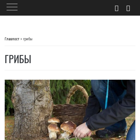
Skip
to
Главпост
>
грибы
content
ГРИБЫ