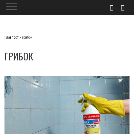
Skip
to
Главпост
>
грибок
content
ГРИБОК