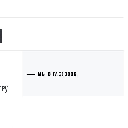
Я
МЫ В FACEBOOK
ГРУ