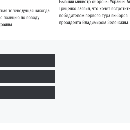
Бывший министр обороны Украины А
Гриценко заявил, что хочет встретит
стная телеведущая никогда
победителем первого тура выборов
ю позицию по поводу
президента Владимиром Зеленским. С
краины.