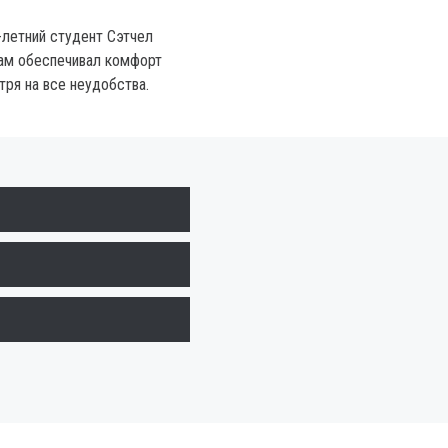
-летний студент Сэтчел
ам обеспечивал комфорт
тря на все неудобства.