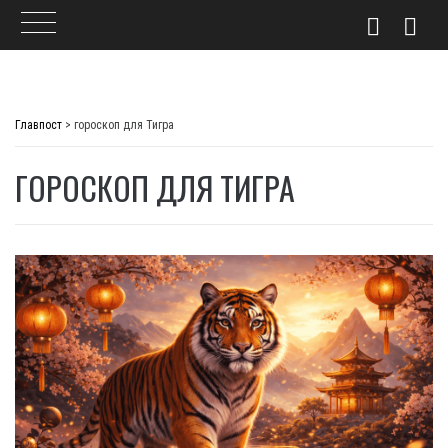
Skip
to
Главпост
>
гороскоп для Тигра
content
ГОРОСКОП ДЛЯ ТИГРА