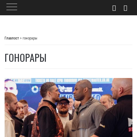
Skip
to
Главпост
>
гонорары
content
ГОНОРАРЫ