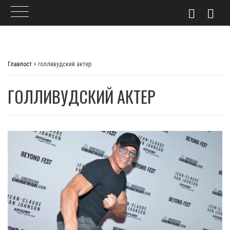
Skip
to
Главпост
>
голливудский актер
content
ГОЛЛИВУДСКИЙ АКТЕР