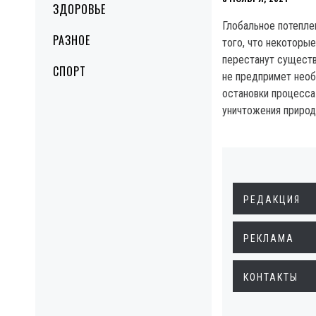
ЗДОРОВЬЕ
Глобальное потепле
РАЗНОЕ
того, что некоторы
перестанут существ
СПОРТ
не предпримет нео
остановки процесс
уничтожения природ
РЕДАКЦИЯ
РЕКЛАМА
КОНТАКТЫ