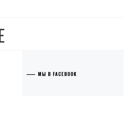
Е
МЫ В FACEBOOK