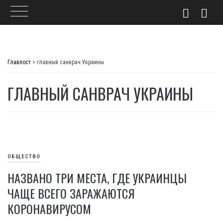
Skip
to
Главпост
>
главный санврач Украины
content
ГЛАВНЫЙ САНВРАЧ УКРАИНЫ
ОБЩЕСТВО
НАЗВАНО ТРИ МЕСТА, ГДЕ УКРАИНЦЫ
ЧАЩЕ ВСЕГО ЗАРАЖАЮТСЯ
КОРОНАВИРУСОМ