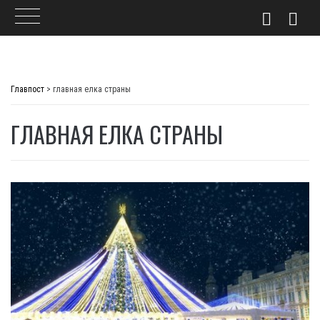
Skip
to
Главпост
>
главная елка страны
content
ГЛАВНАЯ ЕЛКА СТРАНЫ