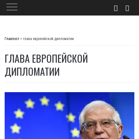
Skip
to
Главпост
>
глава европейской дипломатии
content
ГЛАВА ЕВРОПЕЙСКОЙ
ДИПЛОМАТИИ