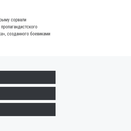
Крыму сорвали
 пропагандистского
а», созданного боевиками