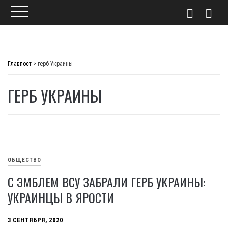
Skip
to
Главпост
>
герб Украины
content
ГЕРБ УКРАИНЫ
ОБЩЕСТВО
С ЭМБЛЕМ ВСУ ЗАБРАЛИ ГЕРБ УКРАИНЫ:
УКРАИНЦЫ В ЯРОСТИ
3 СЕНТЯБРЯ, 2020