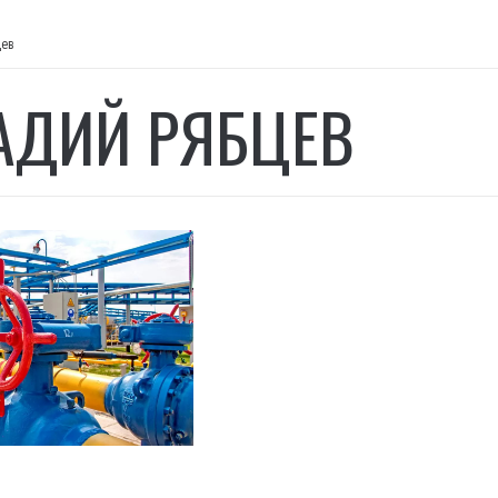
цев
АДИЙ РЯБЦЕВ