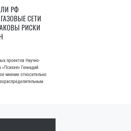
 ЛИ РФ
ГАЗОВЫЕ СЕТИ
КАКОВЫ РИСКИ
Н
ых проектов Научно-
а «Психея» Геннадий
ое мнение относительно
азораспределительным