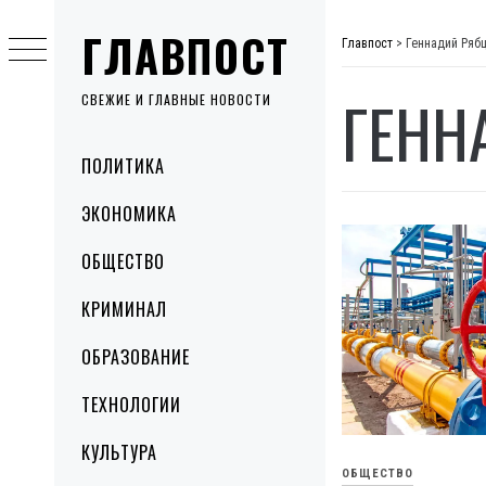
Skip
ГЛАВПОСТ
to
Главпост
>
Геннадий Ряб
content
ГЕНН
СВЕЖИЕ И ГЛАВНЫЕ НОВОСТИ
Primary
ПОЛИТИКА
Menu
ЭКОНОМИКА
ОБЩЕСТВО
КРИМИНАЛ
ОБРАЗОВАНИЕ
ТЕХНОЛОГИИ
КУЛЬТУРА
ОБЩЕСТВО