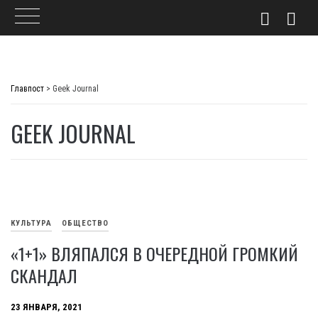
Skip
to
Главпост
>
Geek Journal
content
GEEK JOURNAL
КУЛЬТУРА
ОБЩЕСТВО
«1+1» ВЛЯПАЛСЯ В ОЧЕРЕДНОЙ ГРОМКИЙ
СКАНДАЛ
23 ЯНВАРЯ, 2021