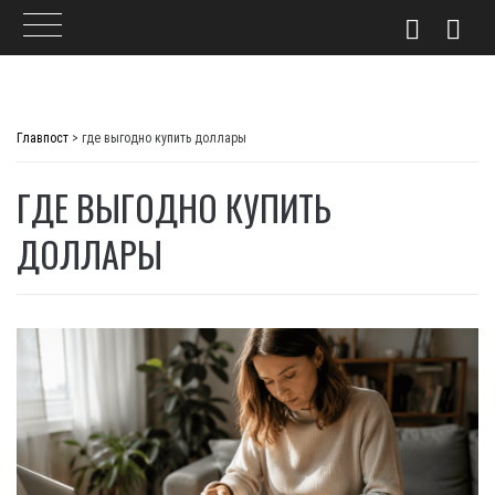
Skip
to
Главпост
>
где выгодно купить доллары
content
ГДЕ ВЫГОДНО КУПИТЬ
ДОЛЛАРЫ