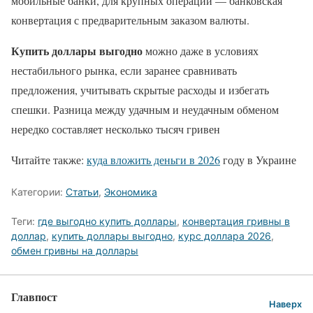
мобильные банки, для крупных операций — банковская
конвертация с предварительным заказом валюты.
Купить доллары выгодно
можно даже в условиях
нестабильного рынка, если заранее сравнивать
предложения, учитывать скрытые расходы и избегать
спешки. Разница между удачным и неудачным обменом
нередко составляет несколько тысяч гривен
Читайте также:
куда вложить деньги в 2026
году в Украине
Категории:
Статьи
,
Экономика
Теги:
где выгодно купить доллары
,
конвертация гривны в
доллар
,
купить доллары выгодно
,
курс доллара 2026
,
обмен гривны на доллары
Главпост
Наверх