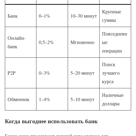
Крупные
Банк
0–1%
10–30 минут
суммы
Повседневн
Онлайн-
0,5–2%
Мгновенно
ые
банк
операции
Поиск
P2P
0–3%
5–20 минут
лучшего
курса
Наличные
Обменник
1–4%
5–10 минут
доллары
Когда выгоднее использовать банк
Банки чаще предлагают лучший курс именно для