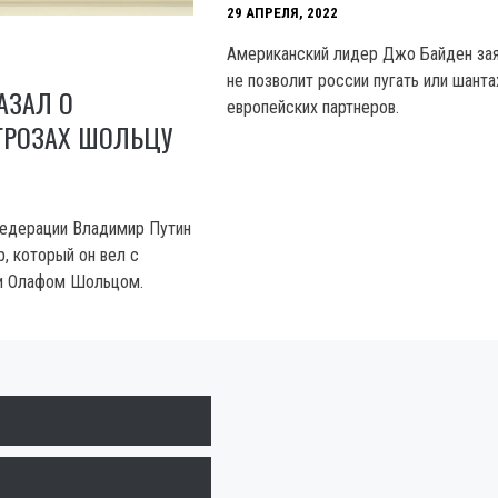
29 АПРЕЛЯ, 2022
Американский лидер Джо Байден зая
не позволит россии пугать или шант
АЗАЛ О
европейских партнеров.
ГРОЗАХ ШОЛЬЦУ
Федерации Владимир Путин
, который он вел с
и Олафом Шольцом.