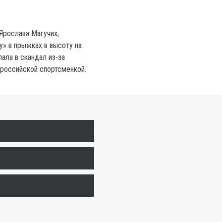
Ярослава Магучих,
у» в прыжках в высоту на
ала в скандал из-за
российской спортсменкой.