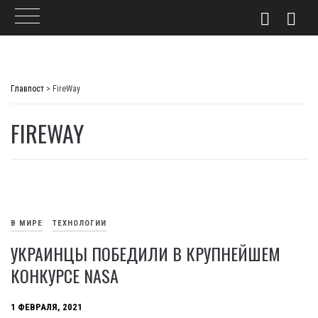
Skip
to
Главпост
>
FireWay
content
FIREWAY
В МИРЕ
ТЕХНОЛОГИИ
УКРАИНЦЫ ПОБЕДИЛИ В КРУПНЕЙШЕМ
КОНКУРСЕ NASA
1 ФЕВРАЛЯ, 2021