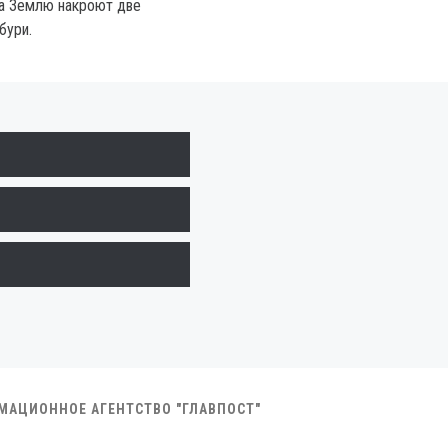
да Землю накроют две
бури.
РМАЦИОННОЕ АГЕНТСТВО "ГЛАВПОСТ"