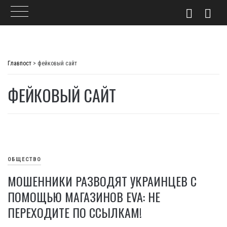
Skip
to
Главпост
>
фейковый сайт
content
ФЕЙКОВЫЙ САЙТ
ОБЩЕСТВО
МОШЕННИКИ РАЗВОДЯТ УКРАИНЦЕВ С
ПОМОЩЬЮ МАГАЗИНОВ EVA: НЕ
ПЕРЕХОДИТЕ ПО ССЫЛКАМ!