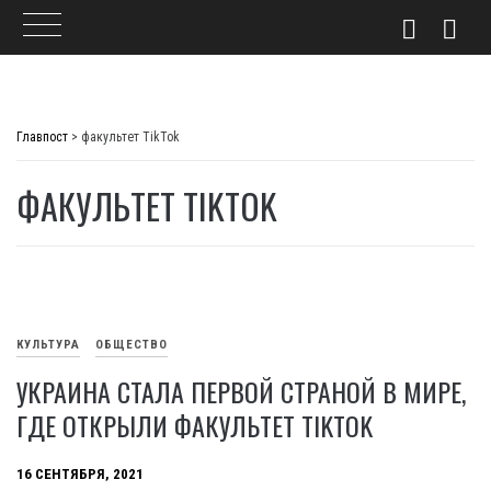
Skip
to
Главпост
>
факультет TikTok
content
ФАКУЛЬТЕТ TIKTOK
КУЛЬТУРА
ОБЩЕСТВО
УКРАИНА СТАЛА ПЕРВОЙ СТРАНОЙ В МИРЕ,
ГДЕ ОТКРЫЛИ ФАКУЛЬТЕТ TIKTOK
16 СЕНТЯБРЯ, 2021