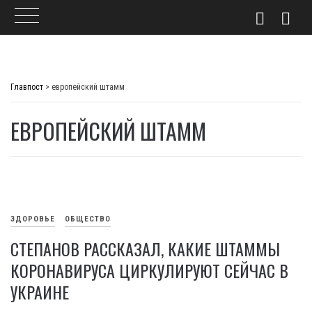
Skip
to
Главпост
>
европейский штамм
content
ЕВРОПЕЙСКИЙ ШТАММ
ЗДОРОВЬЕ
ОБЩЕСТВО
СТЕПАНОВ РАССКАЗАЛ, КАКИЕ ШТАММЫ
КОРОНАВИРУСА ЦИРКУЛИРУЮТ СЕЙЧАС В
УКРАИНЕ