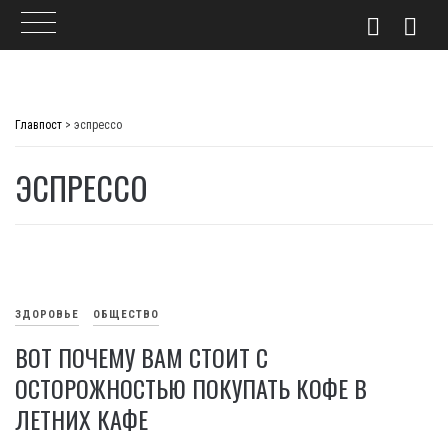
Skip
to
Главпост
>
эспрессо
content
ЭСПРЕССО
ЗДОРОВЬЕ
ОБЩЕСТВО
ВОТ ПОЧЕМУ ВАМ СТОИТ С
ОСТОРОЖНОСТЬЮ ПОКУПАТЬ КОФЕ В
ЛЕТНИХ КАФЕ