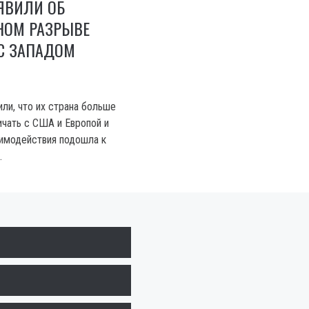
ЯВИЛИ ОБ
НОМ РАЗРЫВЕ
С ЗАПАДОМ
ли, что их страна больше
чать с США и Европой и
аимодействия подошла к
.