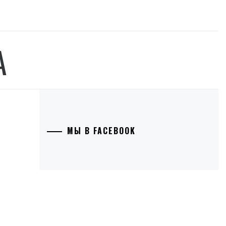
А
МЫ В FACEBOOK