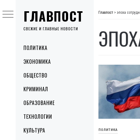
Skip
ГЛАВПОСТ
to
Главпост
>
эпоха сотруд
content
ЭПОХ
СВЕЖИЕ И ГЛАВНЫЕ НОВОСТИ
Primary
ПОЛИТИКА
Menu
ЭКОНОМИКА
ОБЩЕСТВО
КРИМИНАЛ
ОБРАЗОВАНИЕ
ТЕХНОЛОГИИ
КУЛЬТУРА
ПОЛИТИКА