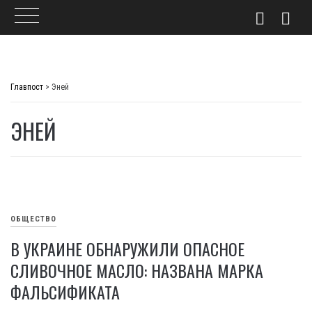
Skip
to
Главпост
>
Эней
content
ЭНЕЙ
ОБЩЕСТВО
В УКРАИНЕ ОБНАРУЖИЛИ ОПАСНОЕ
СЛИВОЧНОЕ МАСЛО: НАЗВАНА МАРКА
ФАЛЬСИФИКАТА