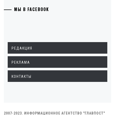
МЫ В FACEBOOK
РЕДАКЦИЯ
РЕКЛАМА
КОНТАКТЫ
2007-2023. ИНФОРМАЦИОННОЕ АГЕНТСТВО "ГЛАВПОСТ"