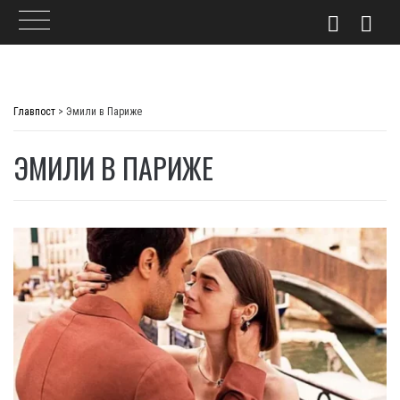
Skip
to
Главпост
>
Эмили в Париже
content
ЭМИЛИ В ПАРИЖЕ