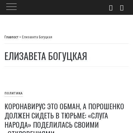
Skip
to
Главпост
>
Елизавета Богуцкая
content
ЕЛИЗАВЕТА БОГУЦКАЯ
ПОЛИТИКА
КОРОНАВИРУС ЭТО ОБМАН, А ПОРОШЕНКО
ДОЛЖЕН СИДЕТЬ В ТЮРЬМЕ: «СЛУГА
НАРОДА» ПОДЕЛИЛАСЬ СВОИМИ