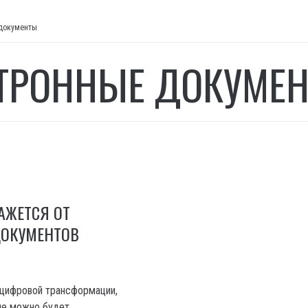
документы
ТРОННЫЕ ДОКУМЕ
АЖЕТСЯ ОТ
ОКУМЕНТОВ
 цифровой трансформации,
ине можно будет