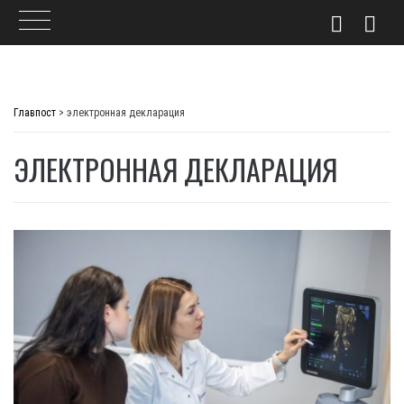
Skip
to
Главпост
>
электронная декларация
content
ЭЛЕКТРОННАЯ ДЕКЛАРАЦИЯ