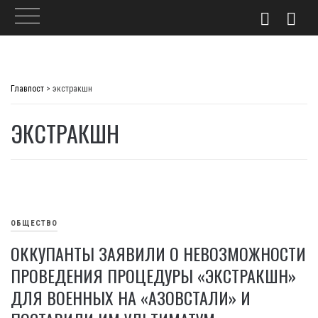
Skip
to
Главпост
>
экстракшн
content
ЭКСТРАКШН
ОБЩЕСТВО
ОККУПАНТЫ ЗАЯВИЛИ О НЕВОЗМОЖНОСТИ
ПРОВЕДЕНИЯ ПРОЦЕДУРЫ «ЭКСТРАКШН»
ДЛЯ ВОЕННЫХ НА «АЗОВСТАЛИ» И