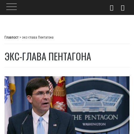
Skip
to
Главпост
>
экс-глава Пентагона
content
ЭКС-ГЛАВА ПЕНТАГОНА