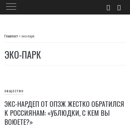
Skip
to
Главпост
>
эко-парк
content
ЭКО-ПАРК
ОБЩЕСТВО
ЭКС-НАРДЕП ОТ ОПЗЖ ЖЕСТКО ОБРАТИЛСЯ
К РОССИЯНАМ: «УБЛЮДКИ, С КЕМ ВЫ
ВОЮЕТЕ?»