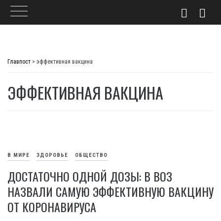
Skip
to
Главпост
>
эффективная вакцина
content
ЭФФЕКТИВНАЯ ВАКЦИНА
В МИРЕ
ЗДОРОВЬЕ
ОБЩЕСТВО
ДОСТАТОЧНО ОДНОЙ ДОЗЫ: В ВОЗ
НАЗВАЛИ САМУЮ ЭФФЕКТИВНУЮ ВАКЦИНУ
ОТ КОРОНАВИРУСА