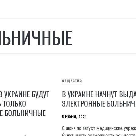
ЛЬНИЧНЫЕ
ОБЩЕСТВО
В УКРАИНЕ БУДУТ
В УКРАИНЕ НАЧНУТ ВЫД
Ь ТОЛЬКО
ЭЛЕКТРОННЫЕ БОЛЬНИ
Е БОЛЬНИЧНЫЕ
5 ИЮНЯ, 2021
С июня по август медицинские учре
будут иметь возможность осуществ