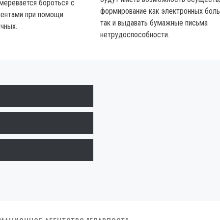
амеревается бороться с
формирование как электронных боль
ентами при помощи
так и выдавать бумажные письма
чных.
нетрудоспособности.