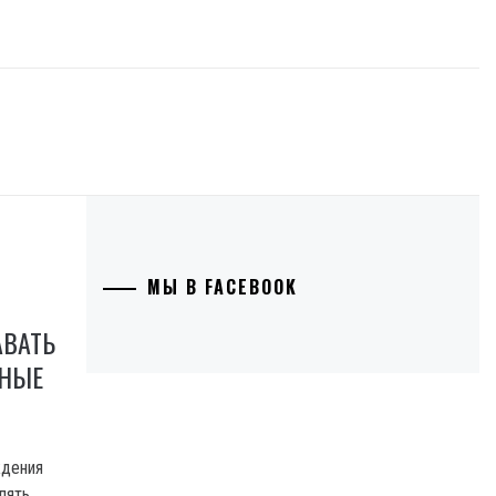
МЫ В FACEBOOK
АВАТЬ
ЧНЫЕ
ждения
лять