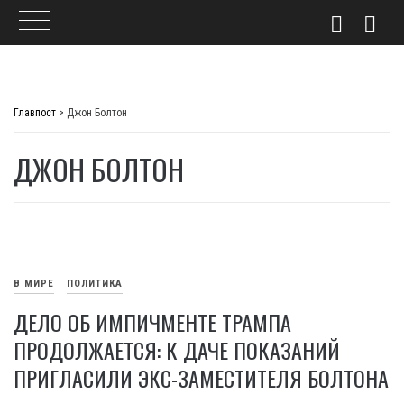
Skip
to
Главпост
>
Джон Болтон
content
ДЖОН БОЛТОН
В МИРЕ
ПОЛИТИКА
ДЕЛО ОБ ИМПИЧМЕНТЕ ТРАМПА
ПРОДОЛЖАЕТСЯ: К ДАЧЕ ПОКАЗАНИЙ
ПРИГЛАСИЛИ ЭКС-ЗАМЕСТИТЕЛЯ БОЛТОНА