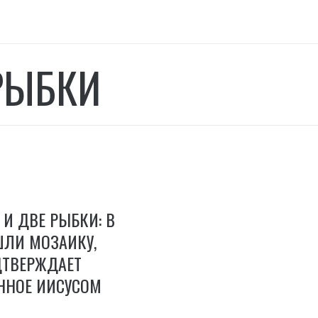
РЫБКИ
 И ДВЕ РЫБКИ: В
ШЛИ МОЗАИКУ,
ДТВЕРЖДАЕТ
ННОЕ ИИСУСОМ