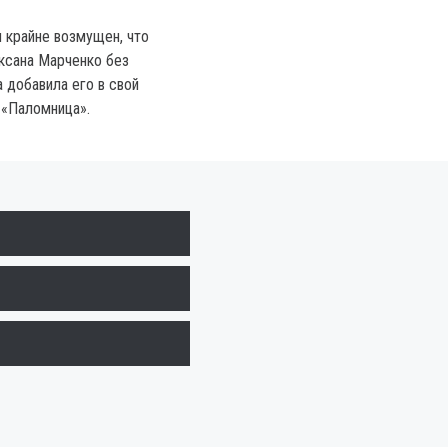
 крайне возмущен, что
ксана Марченко без
 добавила его в свой
 «Паломница».