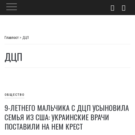
Skip
to
Главпост
>
ДЦП
content
ДЦП
ОБЩЕСТВО
9-ЛЕТНЕГО МАЛЬЧИКА С ДЦП УСЫНОВИЛА
СЕМЬЯ ИЗ США: УКРАИНСКИЕ ВРАЧИ
ПОСТАВИЛИ НА НЕМ КРЕСТ