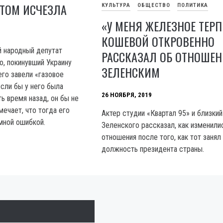
ОТОМ ИСЧЕЗЛА
КУЛЬТУРА
ОБЩЕСТВО
ПОЛИТИКА
«У МЕНЯ ЖЕЛЕЗНОЕ ТЕРП
КОШЕВОЙ ОТКРОВЕННО
 народный депутат
РАССКАЗАЛ ОБ ОТНОШЕН
, покинувший Украину
ЗЕЛЕНСКИМ
него завели «газовое
 если бы у него была
26 НОЯБРЯ, 2019
ь время назад, он бы не
мечает, что тогда его
Актер студии «Квартал 95» и близкий
мной ошибкой.
Зеленского рассказал, как изменили
отношения после того, как тот занял
должность президента страны.