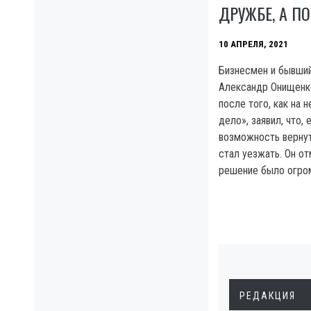
ДРУЖБЕ, А П
10 АПРЕЛЯ, 2021
Бизнесмен и бывший
Александр Онищенко
после того, как на 
дело», заявил, что,
возможность вернут
стал уезжать. Он от
решение было огро
РЕДАКЦИЯ