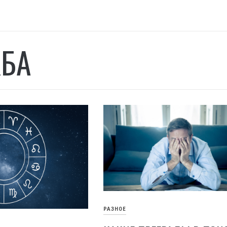
БА
РАЗНОЕ