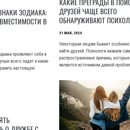
КАКИЕ ПРЕГРАДЫ В ПОИ
ДРУЗЕЙ ЧАЩЕ ВСЕГО
ЗНАКИ ЗОДИАКА:
ОБНАРУЖИВАЮТ ПСИХОЛ
ОВМЕСТИМОСТИ В
31 МАЯ, 2024
Некоторым людям бывает особенно
найти друзей. Психологи назвали са
зодиака проявляют себя в
распространенные причины, которые
учше всего ладят и какие
являются источником данной пробле
хранить настоящую
ЯТЬ
 О ДРУЖБЕ С