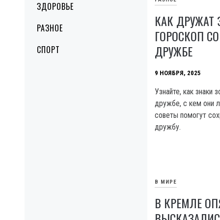
ЗДОРОВЬЕ
КАК ДРУЖАТ 
РАЗНОЕ
ГОРОСКОП С
ДРУЖБЕ
СПОРТ
9 НОЯБРЯ, 2025
Узнайте, как знаки 
дружбе, с кем они л
советы помогут со
дружбу.
В МИРЕ
В КРЕМЛЕ ОП
ВЫСКАЗАЛИСЬ