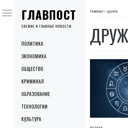
Skip
ГЛАВПОСТ
to
Главпост
>
дружба
content
ДРУЖ
СВЕЖИЕ И ГЛАВНЫЕ НОВОСТИ
Primary
ПОЛИТИКА
Menu
ЭКОНОМИКА
ОБЩЕСТВО
КРИМИНАЛ
ОБРАЗОВАНИЕ
ТЕХНОЛОГИИ
КУЛЬТУРА
РАЗНОЕ