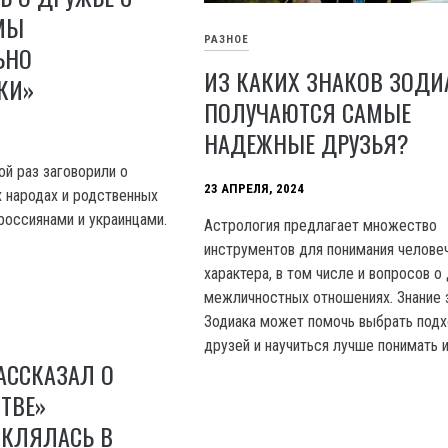
МЫ
РАЗНОЕ
ЬНО
ИЗ КАКИХ ЗНАКОВ ЗОДИ
КИ»
ПОЛУЧАЮТСЯ САМЫЕ
НАДЕЖНЫЕ ДРУЗЬЯ?
ой раз заговорили о
23 АПРЕЛЯ, 2024
х народах и родственных
оссиянами и украинцами.
Астрология предлагает множество
инструментов для понимания челове
характера, в том числе и вопросов о
межличностных отношениях. Знание 
Зодиака может помочь выбрать под
друзей и научиться лучше понимать и
АССКАЗАЛ О
ТВЕ»
 КЛЯЛАСЬ В