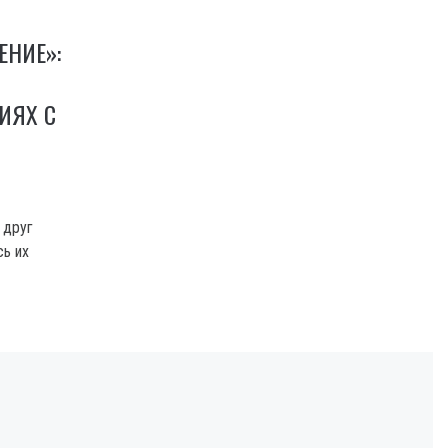
ЕНИЕ»:
ИЯХ С
 друг
сь их